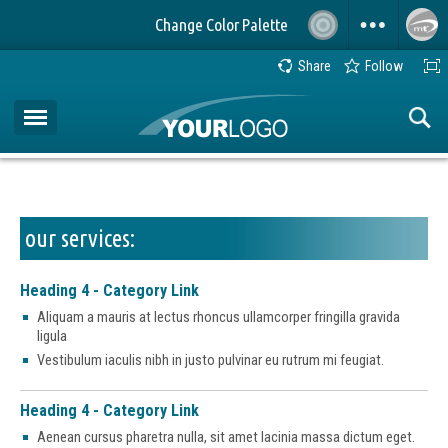
Change Color Palette
Share
Follow
Welcome 2-Column A
our services:
Heading 4 - Category Link
Aliquam a mauris at lectus rhoncus ullamcorper fringilla gravida
ligula
Vestibulum iaculis nibh in justo pulvinar eu rutrum mi feugiat.
Heading 4 - Category Link
Aenean cursus pharetra nulla, sit amet lacinia massa dictum eget.