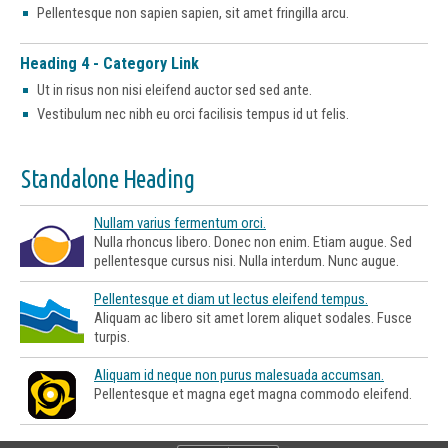
Pellentesque non sapien sapien, sit amet fringilla arcu.
Heading 4 - Category Link
Ut in risus non nisi eleifend auctor sed sed ante.
Vestibulum nec nibh eu orci facilisis tempus id ut felis.
Standalone Heading
Nullam varius fermentum orci.
Nulla rhoncus libero. Donec non enim. Etiam augue. Sed
pellentesque cursus nisi. Nulla interdum. Nunc augue.
Pellentesque et diam ut lectus eleifend tempus.
Aliquam ac libero sit amet lorem aliquet sodales. Fusce
turpis.
Aliquam id neque non purus malesuada accumsan.
Pellentesque et magna eget magna commodo eleifend.
Lorem ipsum dolor sit amet, consectetuer adipiscing